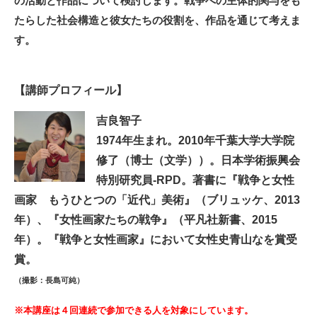
の活動と作品について検討します。戦争への主体的関与をも
たらした社会構造と彼女たちの役割を、作品を通じて考えま
す。
【講師プロフィール】
吉良智子
1974年生まれ。2010年千葉大学大学院
修了（博士（文学））。日本学術振興会
特別研究員-RPD。著書に『戦争と女性
画家 もうひとつの「近代」美術』（ブリュッケ、2013
年）、『女性画家たちの戦争』（平凡社新書、2015
年）。『戦争と女性画家』において女性史青山なを賞受
賞。
（撮影：長島可純）
※本講座は４回連続で参加できる人を対象にしています。