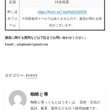
定員
15名程度
申し込
https://form.os7.biz/f/a0116933/
みフォ
※自動返信メールではありませんので、返信が遅れる場
ーム
合がございます。
講座に関する質問などは下記までお問い合わせください。
Email：aslspbank@gmail.com
カテゴリー:
EVENT
蜘蛛と箒
蜘蛛と箒（くもとほうき）は、 芸術・文化の
批評、教育、製作などを行う研究組織です。