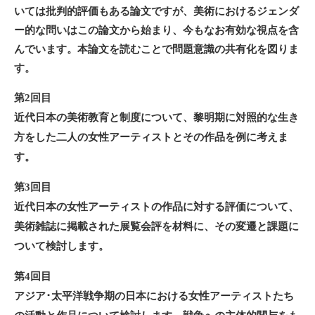
いては批判的評価もある論文ですが、美術におけるジェンダ
ー的な問いはこの論文から始まり、今もなお有効な視点を含
んでいます。本論文を読むことで問題意識の共有化を図りま
す。
第2回目
近代日本の美術教育と制度について、黎明期に対照的な生き
方をした二人の女性アーティストとその作品を例に考えま
す。
第3回目
近代日本の女性アーティストの作品に対する評価について、
美術雑誌に掲載された展覧会評を材料に、その変遷と課題に
ついて検討します。
第4回目
アジア･太平洋戦争期の日本における女性アーティストたち