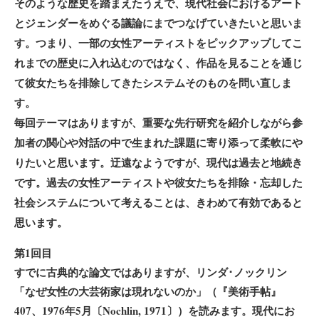
そのような歴史を踏まえたうえで、現代社会におけるアート
とジェンダーをめぐる議論にまでつなげていきたいと思いま
す。つまり、一部の女性アーティストをピックアップしてこ
れまでの歴史に入れ込むのではなく、作品を見ることを通じ
て彼女たちを排除してきたシステムそのものを問い直しま
す。
毎回テーマはありますが、重要な先行研究を紹介しながら参
加者の関心や対話の中で生まれた課題に寄り添って柔軟にや
りたいと思います。迂遠なようですが、現代は過去と地続き
です。過去の女性アーティストや彼女たちを排除・忘却した
社会システムについて考えることは、きわめて有効であると
思います。
第1回目
すでに古典的な論文ではありますが、リンダ･ノックリン
「なぜ女性の大芸術家は現れないのか」（『美術手帖』
407、1976年5月〔Nochlin, 1971〕）を読みます。現代にお