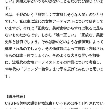
しい」美術史学というものはないことをたびたび論じていま
す。
私は、千野のいう「息苦しくて窒息しそうな人間」のひとり
でした。私は主に近代の女性アーティストについて研究して
いますが、それは「正統な」美術史学からすれば取るに足ら
ないものだからです。しかし「唯一正しい」「正統な」美術
史学とは何でしょう。それは誰のどのような価値観によって
構築されるのでしょう。その価値観によって排除・忘却され
るものは誰・何でしょうか。そのような大きな問いを前提
に、近現代の女性アーティストとその作品について考察し、
90年代の「ジェンダー論争」まで手を広げてみたいと思いま
す。
【講座
詳細】
いわゆる美術の通史的概説書というものは多く刊行されてい