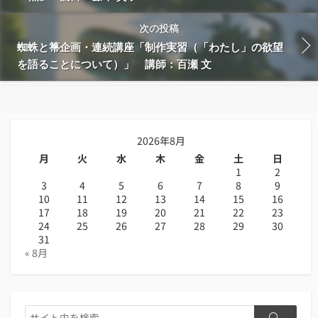
次の投稿
蜘蛛と箒企画・連続講座「制作実習（「わたし」の欲望
を語ることについて）」 講師：百瀬 文
2026年8月
月
火
水
木
金
土
日
1
2
3
4
5
6
7
8
9
10
11
12
13
14
15
16
17
18
19
20
21
22
23
24
25
26
27
28
29
30
31
« 8月
検