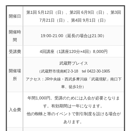
第1回 5月12日（日）、第2回 6月9日（日）、第3回
開催日
7月21日（日）、第4回 9月1日（日）
開催時
19:00-21:00（延長の場合は21:30）
間
受講費
4回講座（1講座120分×4回）8,000円
武蔵野プレイス
開催場
（武蔵野市境南町2-3-18
tel 0422-30-1905
所
アクセス：JR中央線・西武多摩川線「武蔵境駅」南口下
車、徒歩1分）
年間1,000円。受講のためには入会が必要となりま
す。有効期間は一年になります。
入会費
他の蜘蛛と箒のイベントで割引制度を設ける場合が
あります。