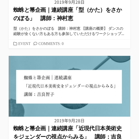
2019年9月28日
蜘蛛と箒企画｜連続講座「型（かた）をさか
のぼる」 講師：神村恵
型（かた）をさかのぼる 講師：神村恵 【講座の概要】 ダンスの
経験が全くない方もある方も参加していただけるワークショップ...
カ
EVENT
COMMENTS: 0
テ
ゴ
リ
ー
2019年9月28日
蜘蛛と箒企画｜連続講座「近現代日本美術史
をジェンダーの視点からみる」 講師：吉良