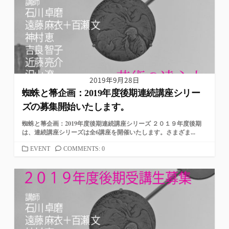
2019年9月28日
蜘蛛と箒企画：2019年度後期連続講座シリー
ズの募集開始いたします。
蜘蛛と箒企画：2019年度後期連続講座シリーズ ２０１９年度後期
は、連続講座シリーズは全6講座を開催いたします。さまざま...
カ
EVENT
COMMENTS: 0
テ
ゴ
リ
ー