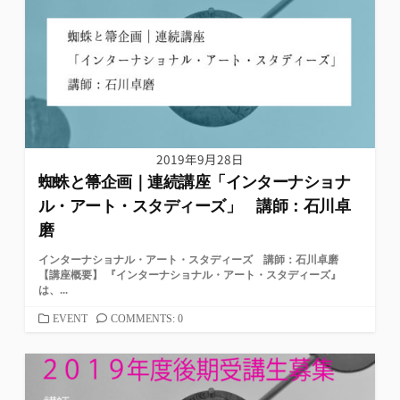
ー
2019年9月28日
蜘蛛と箒企画｜連続講座「インターナショナ
ル・アート・スタディーズ」 講師：石川卓
磨
インターナショナル・アート・スタディーズ 講師：石川卓磨
【講座概要】 『インターナショナル・アート・スタディーズ』
は、...
カ
EVENT
COMMENTS: 0
テ
ゴ
リ
ー