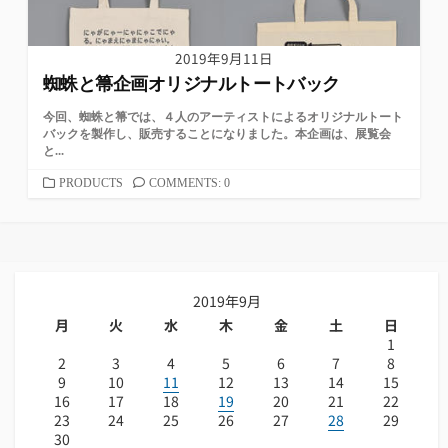
2019年9月11日
蜘蛛と箒企画オリジナルトートバック
今回、蜘蛛と箒では、４人のアーティストによるオリジナルトート
バックを製作し、販売することになりました。本企画は、展覧会
と...
カ
PRODUCTS
COMMENTS: 0
テ
ゴ
リ
ー
2019年9月
月
火
水
木
金
土
日
1
2
3
4
5
6
7
8
9
10
11
12
13
14
15
16
17
18
19
20
21
22
23
24
25
26
27
28
29
30