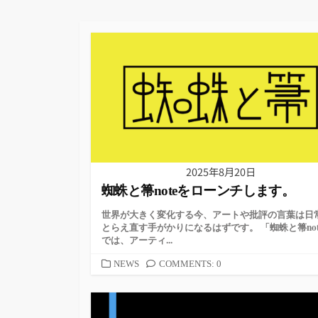
2025年8月20日
蜘蛛と箒noteをローンチします。
世界が大きく変化する今、アートや批評の言葉は日
とらえ直す手がかりになるはずです。 「蜘蛛と箒not
では、アーティ...
カ
NEWS
COMMENTS: 0
テ
ゴ
リ