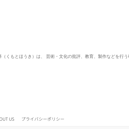
箒（くもとほうき）は、 芸術・文化の批評、教育、製作などを行う
OUT US
プライバシーポリシー