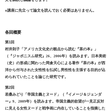
※講座に先立って論文を読んでおく必要はありません。
各回概要
第1回
村井則子「アメリカ文化史の観点から読む『茶の本』」
（『ジャポニスム研究』26、2006年）を読みます。日本美術
（史）の形成に関わった岡倉天心による著作『茶の本』が西
洋から付与された女性性を払拭し男性性を主張する目的が込
められていたことを論じた研究です。
第2回
若桑みどり「帝国主義とヌード」（『イメージ＆ジェンダ
ー』9、2009年）を読みます。帝国主義的欲望が一見正反対
に見える女性ヌードと戦争画に内在していることを指摘した