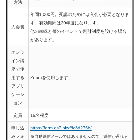
方法
年間1,000円。受講のためには入会が必要となりま
す。有効期間は20年度になります。
入会費
他の蜘蛛と箒のイベントで割引制度を設ける場合
があります。
オンラ
イン講
座で使
用する
Zoomを使用します。
アプリ
ケーシ
ョン
定員
15名程度
申し込
https://form.os7.biz/f/fc3d276b/
みフォ
※自動返信メールではありませんので、返信が遅れる