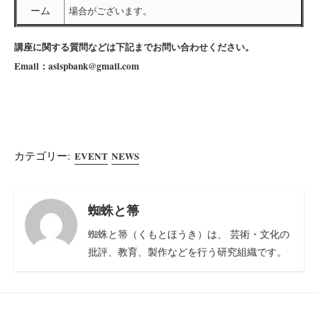
ーム
場合がございます。
講座に関する質問などは下記までお問い合わせください。
Email：aslspbank@gmail.com
カテゴリー:
EVENT
NEWS
蜘蛛と箒
蜘蛛と箒（くもとほうき）は、 芸術・文化の
批評、教育、製作などを行う研究組織です。