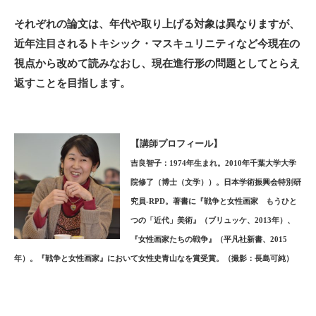
それぞれの論文は、年代や取り上げる対象は異なりますが、
近年注目されるトキシック・マスキュリニティなど今現在の
視点から改めて読みなおし、現在進行形の問題としてとらえ
返すことを目指します。
【講師プロフィール】
吉良智子：1974年生まれ。2010年千葉大学大学
院修了（博士（文学））。日本学術振興会特別研
究員-RPD。著書に『戦争と女性画家 もうひと
つの「近代」美術』（ブリュッケ、2013年）、
『女性画家たちの戦争』（平凡社新書、2015
年）。『戦争と女性画家』において女性史青山なを賞受賞。（撮影：長島可純）