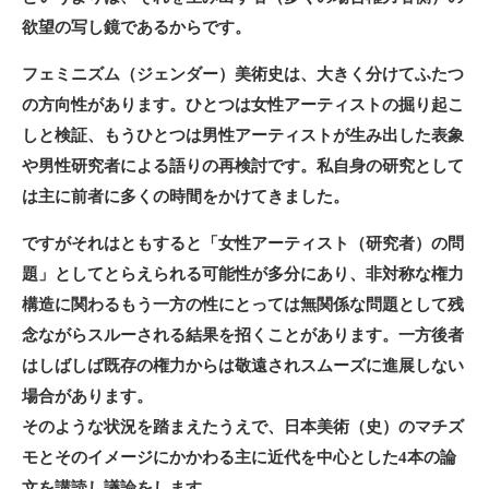
欲望の写し鏡であるからです。
フェミニズム（ジェンダー）美術史は、大きく分けてふたつ
の方向性があります。ひとつは女性アーティストの掘り起こ
しと検証、もうひとつは男性アーティストが生み出した表象
や男性研究者による語りの再検討です。私自身の研究として
は主に前者に多くの時間をかけてきました。
ですがそれはともすると「女性アーティスト（研究者）の問
題」としてとらえられる可能性が多分にあり、非対称な権力
構造に関わるもう一方の性にとっては無関係な問題として残
念ながらスルーされる結果を招くことがあります。一方後者
はしばしば既存の権力からは敬遠されスムーズに進展しない
場合があります。
そのような状況を踏まえたうえで、日本美術（史）のマチズ
モとそのイメージにかかわる主に近代を中心とした4本の論
文を講読し議論をします。