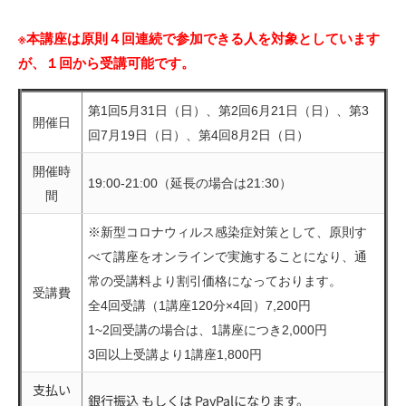
※本講座は原則４回連続で参加できる人を対象としています
が、１回から受講可能です。
第1回5月31日（日）、第2回6月21日（日）、第3
開催日
回7月19日（日）、第4回8月2日（日）
開催時
19:00-21:00（延長の場合は21:30）
間
※新型コロナウィルス感染症対策として、原則す
べて講座をオンラインで実施することになり、通
常の受講料より割引価格になっております。
受講費
全4回受講（1講座120分×4回）7,200円
1~2回受講の場合は、1講座につき2,000円
3回以上受講より1講座1,800円
支払い
銀行振込 もしくは PayPalになります。