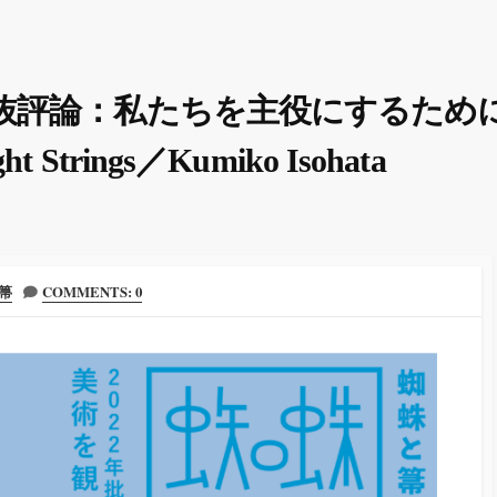
抜評論：私たちを主役にするために
rings／Kumiko Isohata
箒
COMMENTS: 0