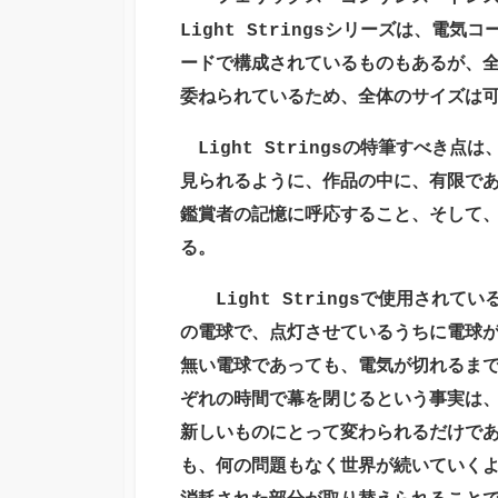
Light Strings
シリーズは、電気コ
ードで構成されているものもあるが、
委ねられているため、全体のサイズは
Light Strings
の特筆すべき点は
見られるように、作品の中に、有限で
鑑賞者の記憶に呼応すること、そして
る。
Light Strings
で使用されてい
の電球で、点灯させているうちに電球
無い電球であっても、電気が切れるま
ぞれの時間で幕を閉じるという事実は
新しいものにとって変わられるだけで
も、何の問題もなく世界が続いていく