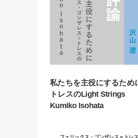
私たちを主役にするために
トレスの
Light Strings
Kumiko Isohata
フェリックス・ゴンザレス＝トレ