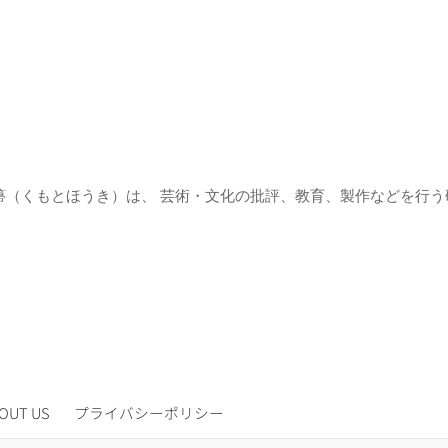
箒（くもとほうき）は、 芸術・文化の批評、教育、製作などを行う
OUT US
プライバシーポリシー