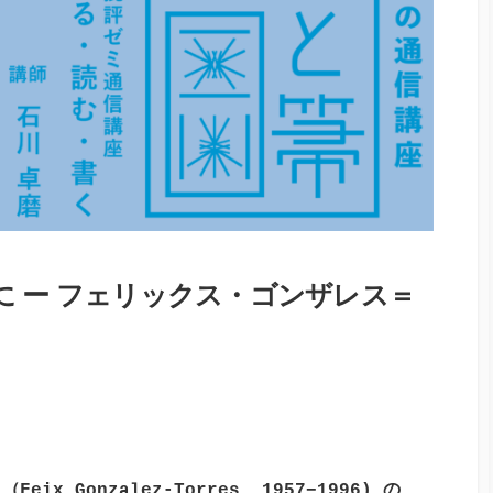
 ー フェリックス・ゴンザレス＝
ス（
Feix Gonzalez-Torres, 1957−1996)
の