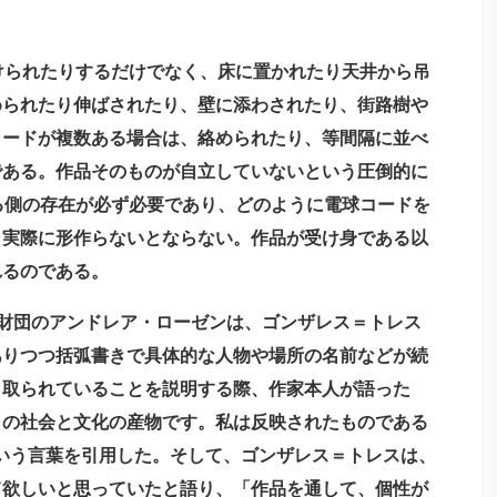
けられたりするだけでなく、床に置かれたり天井から吊
められたり伸ばされたり、壁に添わされたり、街路樹や
コードが複数ある場合は、絡められたり、等間隔に並べ
である。作品そのものが自立していないという圧倒的に
る側の存在が必ず必要であり、どのように電球コードを
、実際に形作らないとならない。作品が受け身である以
れるのである。
財団のアンドレア・ローゼンは、ゴンザレス＝トレス
ありつつ括弧書きで具体的な人物や場所の名前などが続
ら取られていることを説明する際、作家本人が語った
この社会と文化の産物です。私は反映されたものである
いう言葉を引用した。そして、ゴンザレス＝トレスは、
て欲しいと思っていたと語り、「作品を通して、個性が