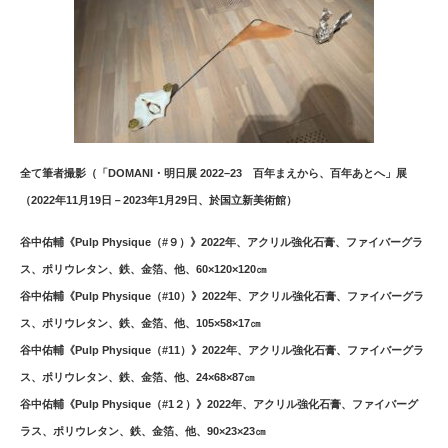
全て筆者撮影（「DOMANI・明日展 2022–23 百年まえから、百年あとへ」展
（2022年11月19日－2023年1月29日、於国立新美術館）
谷中佑輔《Pulp Physique（#９）》2022年、アクリル強化石膏、ファイバーグラ
ス、ポリウレタン、鉄、金箔、他、60×120×120㎝
谷中佑輔《Pulp Physique（#10）》2022年、アクリル強化石膏、ファイバーグラ
ス、ポリウレタン、鉄、金箔、他、105×58×17㎝
谷中佑輔《Pulp Physique（#11）》2022年、アクリル強化石膏、ファイバーグラ
ス、ポリウレタン、鉄、金箔、他、24×68×87㎝
谷中佑輔《Pulp Physique（#1２）》2022年、アクリル強化石膏、ファイバーグ
ラス、ポリウレタン、鉄、金箔、他、90×23×23㎝