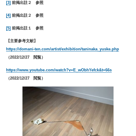
[3]
前掲出註２ 参照
[4]
前掲出註２ 参照
[5]
前掲出註１ 参照
【主要参考文献】
https://domani-ten.com/artist/exhibition/taninaka_yuske.php
（2022/12/27 閲覧）
https://www.youtube.com/watch?v=E_wObhYefck&t=66s
（2022/12/27 閲覧）