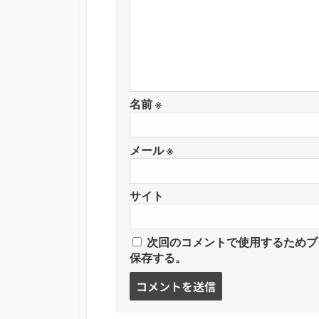
名前
※
メール
※
サイト
次回のコメントで使用するためブ
保存する。
コ
メ
ン