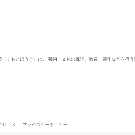
箒（くもとほうき）は、 芸術・文化の批評、教育、製作などを行う
OUT US
プライバシーポリシー