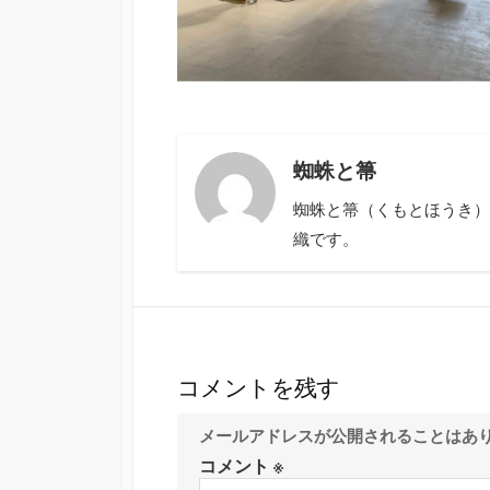
蜘蛛と箒
蜘蛛と箒（くもとほうき）
織です。
コメントを残す
メールアドレスが公開されることはあ
コメント
※