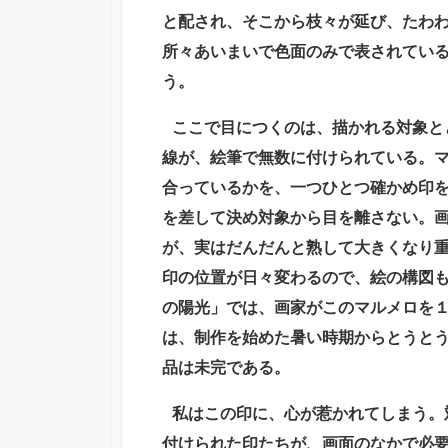
と配され、そこから枝々が延び、たわ
所々あいまいで色面のみで表されてい
う。
ここで目につくのは、描かれる対象と
線が、絵筆で無数に付けられている。
合っているかを、一つひとつ確かめ印
を差して決め対象から目を離さない。
が、実はだんだんと熟して大きくなり
印の位置が日々変わるので、絵の構図も
の陽光」では、画家がこのマルメロを
は、制作を始めた暑い時期からとうと
品は未完である。
私はこの印に、心が惹かれてしまう。
付けられた印たちが、画面のなかで必