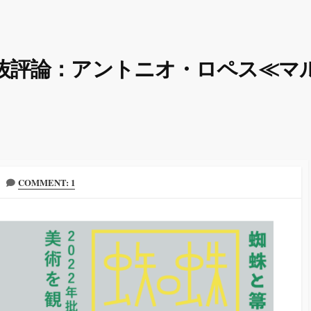
抜評論：アントニオ・ロペス≪マ
COMMENT: 1