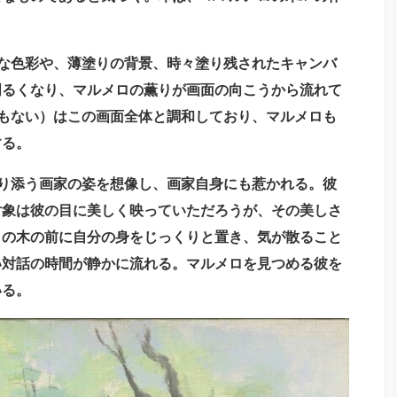
な色彩や、薄塗りの背景、時々塗り残されたキャンバ
明るくなり、マルメロの薫りが画面の向こうから流れて
もない）はこの画面全体と調和しており、マルメロも
する。
り添う画家の姿を想像し、画家自身にも惹かれる。彼
対象は彼の目に美しく映っていただろうが、その美しさ
ロの木の前に自分の身をじっくりと置き、気が散ること
い対話の時間が静かに流れる。マルメロを見つめる彼を
いる。