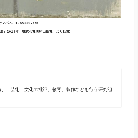
バス、105×119.5㎝
展』2013年 株式会社美術出版社 より転載
は、 芸術・文化の批評、教育、製作などを行う研究組