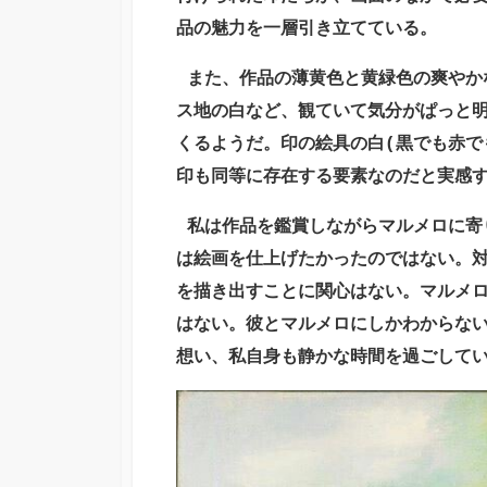
品の魅力を一層引き立てている。
また、作品の薄黄色と黄緑色の爽やか
ス地の白など、観ていて気分がぱっと
くるようだ。印の絵具の白(黒でも赤で
印も同等に存在する要素なのだと実感
私は作品を鑑賞しながらマルメロに寄
は絵画を仕上げたかったのではない。
を描き出すことに関心はない。マルメ
はない。彼とマルメロにしかわからな
想い、私自身も静かな時間を過ごして