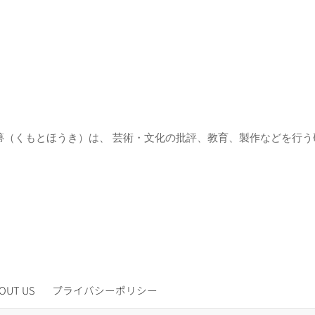
箒（くもとほうき）は、 芸術・文化の批評、教育、製作などを行う
OUT US
プライバシーポリシー