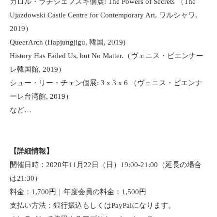
カロル・ラヂシェフスキ個展: The Powers of Secrets （The
Ujazdowski Castle Centre for Contemporary Art, ワルシャワ,
2019）
QueerArch (Hapjungjigu, 韓国, 2019)
History Has Failed Us, but No Matter.（ヴェニス・ビエンナー
レ韓国館, 2019）
シュー・リー・チェン個展: 3 x 3 x 6 （ヴェニス・ビエンナ
ーレ台湾館, 2019）
など…
【詳細情報】
開催日時：2020年11月22日（日）19:00-21:00（延長の場合
は21:30）
料金：1,700円｜年度会員の料金：1,500円
支払い方法：銀行振込もしくはPayPalになります。