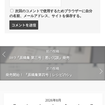
次回のコメントで使用するためブラウザーに自分
の名前、メールアドレス、サイトを保存する。
コ
メ
ン
ト
す
る
前の投稿
10/3『原稿集 第三号｜悪い冗談』発売
次の投稿
発売開始！ 『原稿集第四号｜レシピのシ』
2026年8月