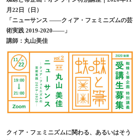
日
月22日（日）
「ニューサンス ——クィア・フェミニズムの芸
術実践 2019-2020——」
講師：丸山美佳
クィア・フェミニズムに関わる、あるいはそう