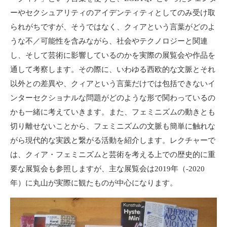
ーやセクシュアリティのアイデンティティとしてのみ受け取
られがちですが、そうではなく、クィアという言葉がどのよ
うな不／可能性を含みながら、社会やテクノロジーと関連
し、そして芸術に影響しているのかを実際の展覧会や作品を
通して考察します。その際に、いわゆる西欧的な文脈とそれ
以外との差異や、クィアという言葉だけでは包括できないイ
ンターセクショナルな問題がどのような形で関わっているの
かも一緒に考えていきます。また、フェミニズムの動きとも
切り離せないことから、フェミニズムの文脈も簡単に触れな
がら現代的な実践と繋がる活動を紹介します。レクチャーで
は、クィア・フェミニズムと芸術を考える上での歴史的に重
要な展覧会も参照しますが、主な展覧会は2019年（-2020
年）に丸山が実際に観たものが中心になります。