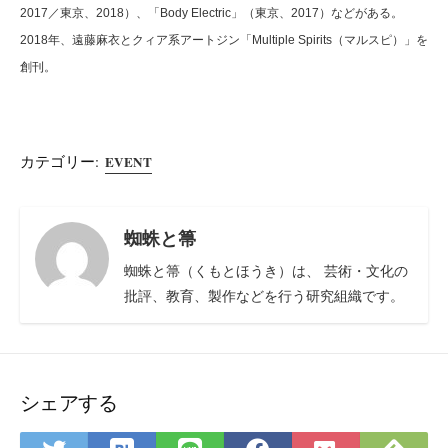
2017／東京、2018）、「Body Electric」（東京、2017）などがある。
2018年、遠藤麻衣とクィア系アートジン「Multiple Spirits（マルスピ）」を
創刊。
カテゴリー:
EVENT
蜘蛛と箒
蜘蛛と箒（くもとほうき）は、 芸術・文化の
批評、教育、製作などを行う研究組織です。
シェアする