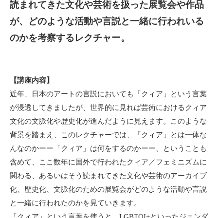
読まれてきた文化や芸術を扱った展覧会や作品
が、どのような活動や言説と一緒に行われいる
のかを考察するレクチャー。
【講座内容】
近年、日本のアートの言説においても「クィア」という言葉
が浸透してきましたが、世界的に見れば芸術におけるクィア
文化の文脈化や歴史化が進んだように見えます。このような
背景を踏まえ、このレクチャーでは、「クィア」とは一体な
んなのかーー「クィア」は何をするのかーー、ということも
含めて、ここ数年に国外で行われたクィア／フェミニズムに
関わる、あるいはそう読まれてきた文化や芸術のアーカイブ
化、歴史化、文脈化のための展覧会がどのような活動や言説
と一緒に行われたのかを見ていきます。
「クィア」という言葉を使うと、LGBTQI+といったジェンダ