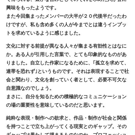
興味をもったようです。
また今回集まったメンバーの大半が２０代後半だったわ
けですが、私も含め多くの人が今までとは違うインプッ
トを求めているように感じました。
文化に対する前提が異なる人々が集まる有効性とはなに
か。ある人が引用した言葉で、とても印象的なものがあ
りました。自立した作家になるために、｢孤立を求めて、
連帯を恐れず｣というものです。それは表現することで社
会と関わり、文化を創っていく者として、必要不可欠な
自意識なのでしょう。
まさに、自分を知るための積極的なコミュニケーション
の場の重要性を意味しているのだと思います。
純粋な表現・制作への欲求と、作品・制作が社会と関係
を持つことで立ち上がってくる現実とのギャップ。その
ギャップは果たして埋まるものなのか。プロフェッショ