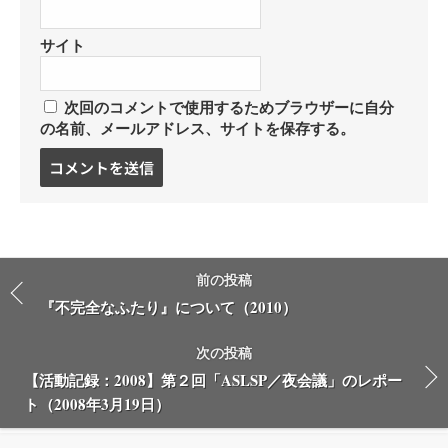
サイト
次回のコメントで使用するためブラウザーに自分
の名前、メールアドレス、サイトを保存する。
コ
メ
ン
ト
す
る
前の投稿
『不完全なふたり』について（2010）
次の投稿
【活動記録：2008】第２回「ASLSP／夜会議」のレポー
ト（2008年3月19日）