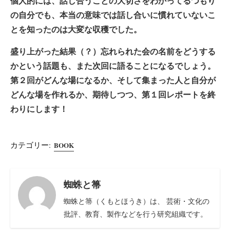
個人的には、話し合うことの大切さをわかってるつもり
の自分でも、本当の意味では話し合いに慣れていないこ
とを知ったのは大変な収穫でした。
盛り上がった結果（？）忘れられた会の名前をどうする
かという話題も、また次回に語ることになるでしょう。
第２回がどんな場になるか、そして集まった人と自分が
どんな場を作れるか、期待しつつ、第１回レポートを終
わりにします！
カテゴリー:
BOOK
蜘蛛と箒
蜘蛛と箒（くもとほうき）は、 芸術・文化の
批評、教育、製作などを行う研究組織です。