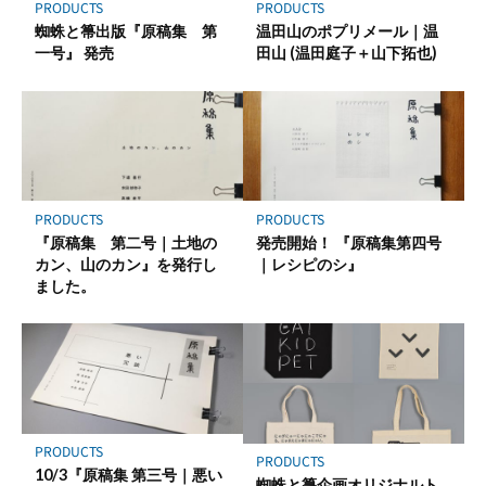
保
PRODUCTS
PRODUCTS
存
蜘蛛と箒出版『原稿集 第
温田山のポプリメール｜温
一号』 発売
田山 (温田庭子＋山下拓也)
PRODUCTS
PRODUCTS
『原稿集 第二号｜土地の
発売開始！ 『原稿集第四号
カン、山のカン』を発行し
｜レシピのシ』
ました。
PRODUCTS
PRODUCTS
10/3『原稿集 第三号｜悪い
蜘蛛と箒企画オリジナルト