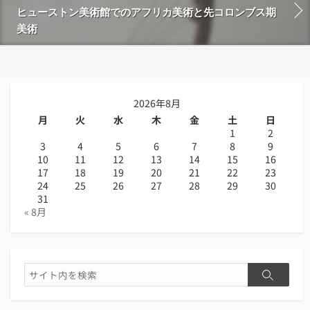
ヒューストン美術館でのアフリカ美術と先コロンブス期
美術
2026年8月
月
火
水
木
金
土
日
1
2
3
4
5
6
7
8
9
10
11
12
13
14
15
16
17
18
19
20
21
22
23
24
25
26
27
28
29
30
31
« 8月
検
検
索
索