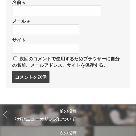
名前
※
メール
※
サイト
次回のコメントで使用するためブラウザーに自分
の名前、メールアドレス、サイトを保存する。
コ
メ
ン
ト
す
る
前の投稿
ドガとニューオリンズについて
次の投稿