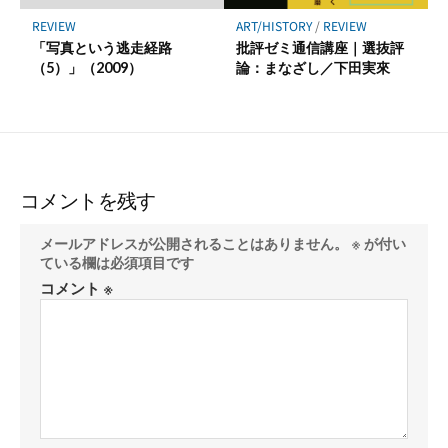
ART/HISTORY
/
REVIEW
REVIEW
批評ゼミ通信講座｜選抜評
「写真という逃走経路
論：まなざし／下田実來
（5）」（2009）
コメントを残す
メールアドレスが公開されることはありません。
※
が付い
ている欄は必須項目です
コメント
※