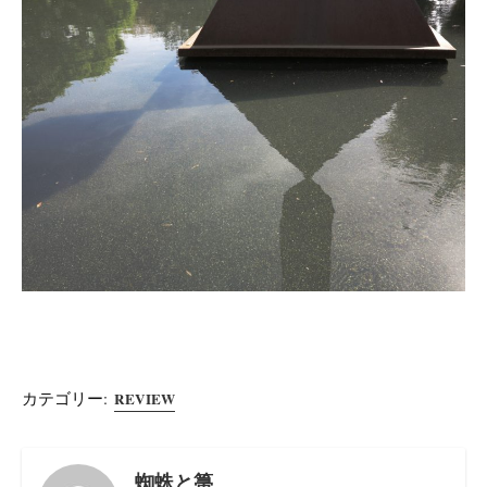
カテゴリー:
REVIEW
蜘蛛と箒