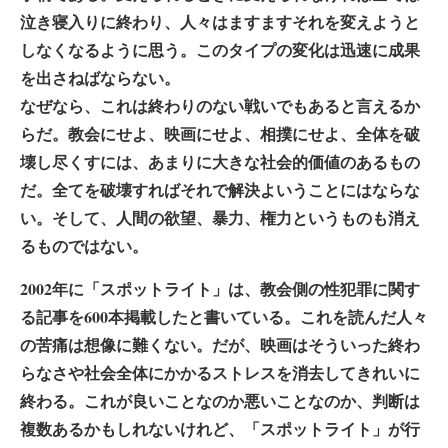
泣き寝入りに終わり、人々はますますそれを変えようと
しなくなるように思う。このタイプの変化は迅速に成果
を出さねばならない。
なぜなら、これは終わりのない戦いでもあると言えるか
らだ。教会にせよ、映画にせよ、相撲にせよ、全体を破
壊し尽くすには、あまりに大きな社会的価値のあるもの
だ。全てを破壊すればそれで解決よいうことにはならな
い。そして、人間の欲望、暴力、権力というものも消え
るものではない。
2002年に「スポットライト」は、教会側の性犯罪に関す
る記事を600本掲載したと書いている。これを読んだ人々
の苦痛は想像に難くない。だが、映画はそういった終わ
らなさや社会全体にかかるストレスを消去してきれいに
終わる。これが良いことなのか悪いことなのか、判断は
複数あるかもしれないけれど、「スポットライト」が行