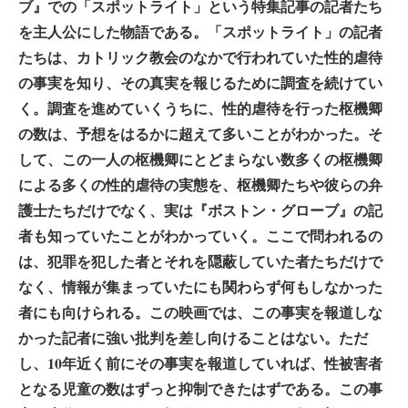
ブ』での「スポットライト」という特集記事の記者たち
を主人公にした物語である。「スポットライト」の記者
たちは、カトリック教会のなかで行われていた性的虐待
の事実を知り、その真実を報じるために調査を続けてい
く。調査を進めていくうちに、性的虐待を行った枢機卿
の数は、予想をはるかに超えて多いことがわかった。そ
して、この一人の枢機卿にとどまらない数多くの枢機卿
による多くの性的虐待の実態を、枢機卿たちや彼らの弁
護士たちだけでなく、実は『ボストン・グローブ』の記
者も知っていたことがわかっていく。ここで問われるの
は、犯罪を犯した者とそれを隠蔽していた者たちだけで
なく、情報が集まっていたにも関わらず何もしなかった
者にも向けられる。この映画では、この事実を報道しな
かった記者に強い批判を差し向けることはない。ただ
し、10年近く前にその事実を報道していれば、性被害者
となる児童の数はずっと抑制できたはずである。この事